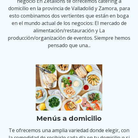
negocio En Zetallons te ofrecemos catering a
domicilio en la provincia de Valladolid y Zamora, para
esto combinamos dos vertientes que están en boga
en el mundo actual de los negocios: El mercado de
alimentación/restauración y La
producción/organización de eventos. Siempre hemos
pensado que una...
Menús a domicilio
Te ofrecemos una amplia variedad donde elegir, con
la comodidad de recibirlo cada día en tu domicilio o si