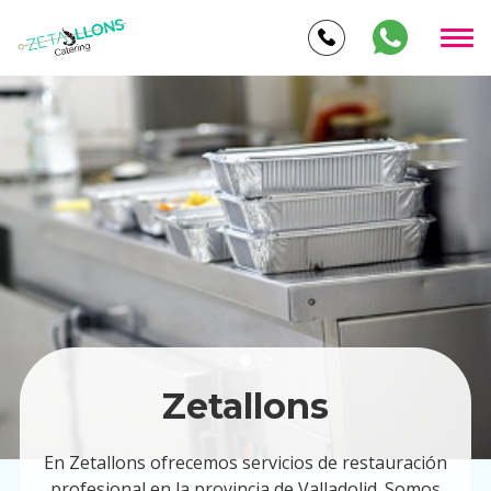
Zetallons
En Zetallons ofrecemos servicios de restauración
profesional en la provincia de Valladolid. Somos