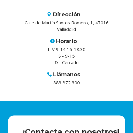
Dirección
Calle de Martín Santos Romero, 1, 47016
Valladolid
Horario
L-V 9-14 16-18:30
S - 9-15
D - Cerrado
Llámanos
883 872 300
¡Contacta con nosotros!