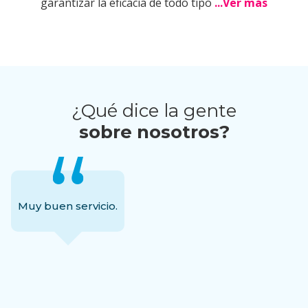
garantizar la eficacia de todo tipo
...Ver más
¿Qué dice la gente
sobre nosotros?
Muy buen servicio.
 Castaño